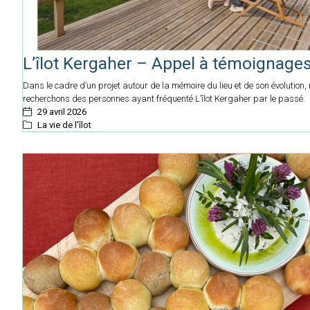
L’îlot Kergaher – Appel à témoignage
Dans le cadre d’un projet autour de la mémoire du lieu et de son évolution,
recherchons des personnes ayant fréquenté L’îlot Kergaher par le passé.
29 avril 2026
La vie de l'îlot