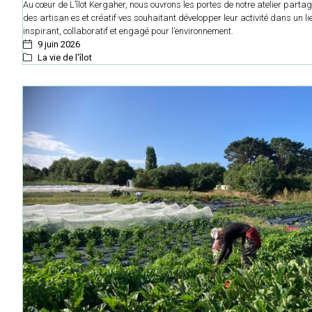
Au cœur de L’îlot Kergaher, nous ouvrons les portes de notre atelier parta
des artisan·es et créatif·ves souhaitant développer leur activité dans un li
inspirant, collaboratif et engagé pour l’environnement.
9 juin 2026
La vie de l'îlot