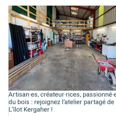
Artisan·es, créateur·rices, passionné·
du bois : rejoignez l’atelier partagé de
L’îlot Kergaher !