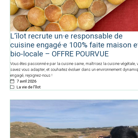
L’îlot recrute un·e responsable de
cuisine engagé·e 100% faite maison e
bio-locale – OFFRE POURVUE
Vous êtes passionné·e par la cuisine saine, maîtrisez la cuisine végétale, 
savez vous adapter, et souhaitez évoluer dans un environnement dynamiq
engagé, rejoignez-nous !
7 avril 2026
La vie de l'îlot