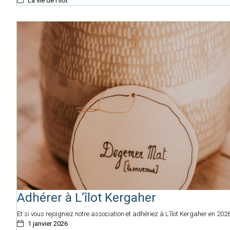
La vie de l'îlot
Adhérer à L’îlot Kergaher
Et si vous rejoigniez notre association et adhériez à L’îlot Kergaher en 2026
1 janvier 2026