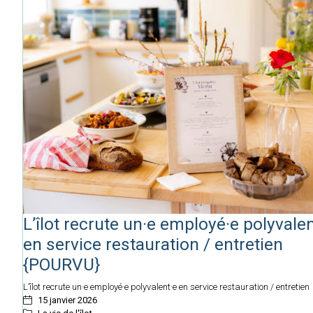
L’îlot recrute un·e employé·e polyvalen
en service restauration / entretien
{POURVU}
L’îlot recrute un·e employé·e polyvalent·e en service restauration / entretien
15 janvier 2026