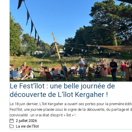
Le Fest’îlot : une belle journée de
découverte de L’îlot Kergaher !
Le 18 juin dernier, L’îlot Kergaher a ouvert ses portes pour la première édit
Fest’îlot, une journée placée sous le signe de la découverte, du partage et d
convivialité : un vrai état d’esprit « îlot » !
2 juillet 2026
La vie de l'îlot