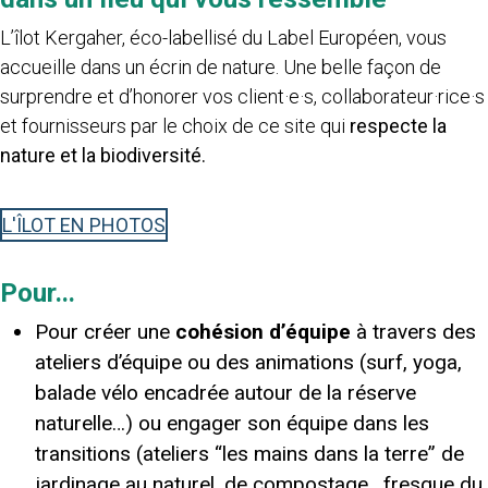
L’îlot Kergaher, éco-labellisé du Label Européen, vous
accueille dans un écrin de nature. Une belle façon de
surprendre et d’honorer vos client·e·s, collaborateur·rice·s
et fournisseurs par le choix de ce site qui
respecte la
nature et la
biodiversité.
L'ÎLOT EN PHOTOS
Pour…
Pour créer une
cohésion d’équipe
à travers des
ateliers d’équipe ou des animations (surf, yoga,
balade vélo encadrée autour de la réserve
naturelle…) ou engager son équipe dans les
transitions (ateliers “les mains dans la terre” de
jardinage au naturel, de compostage, fresque du