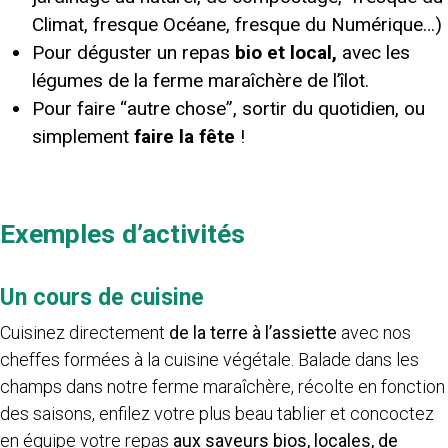
Climat, fresque Océane, fresque du Numérique…)
Pour déguster un repas
bio et local,
avec les
légumes de la ferme maraîchère de l’îlot.
Pour faire “autre chose”, sortir du quotidien, ou
simplement
faire la fête
!
Exemples d’activités
Un cours de cuisine
Cuisinez directement
de la terre à l’assiette
avec nos
cheffes formées à la cuisine végétale. Balade dans les
champs dans notre ferme maraîchère, récolte en fonction
des saisons, enfilez votre plus beau tablier et concoctez
en équipe votre repas
aux saveurs bios, locales, de