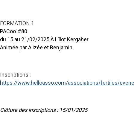
FORMATION 1
PACoo’ #80
du 15 au 21/02/2025 À L’îlot Kergaher
Animée par Alizée et Benjamin
Inscriptions
:
https://www.helloasso.com/associations/fertiles/eve
Clôture des inscriptions : 15/01/2025