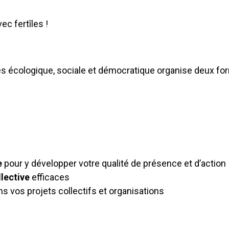
ec fertîles !
es écologique, sociale et démocratique organise
deux
for
e
pour y développer votre qualité de présence et d’action
llective
efficaces
s vos projets collectifs et organisations