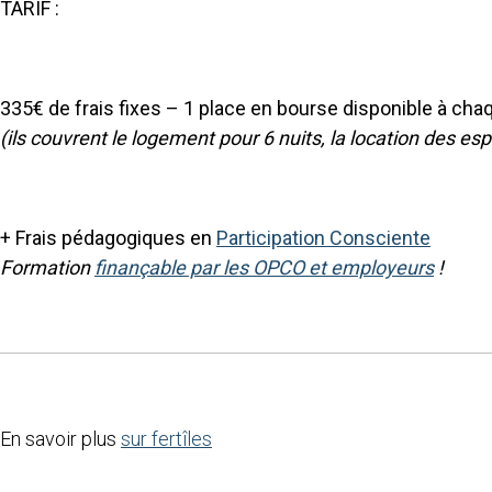
TARIF :
335€ de frais fixes – 1 place en bourse disponible à cha
(ils couvrent le logement pour 6 nuits, la location des es
+ Frais pédagogiques en
Participation Consciente
Formation
finançable par les OPCO et employeurs
!
En savoir plus
sur fertîles