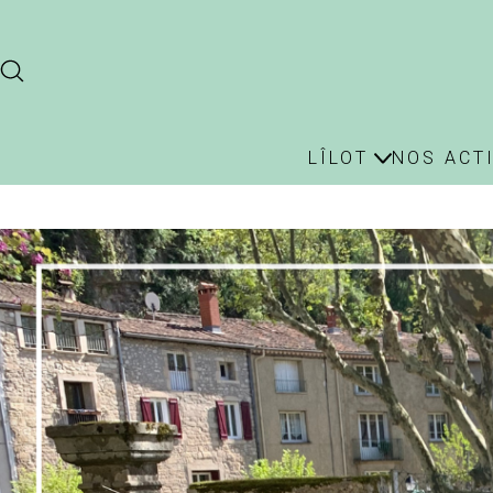
LÎLOT
NOS ACT