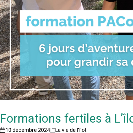
Formations fertîles à L’î
10 décembre 2024
La vie de l'îlot