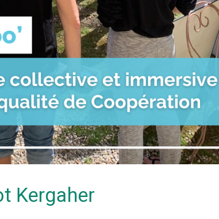
lot Kergaher