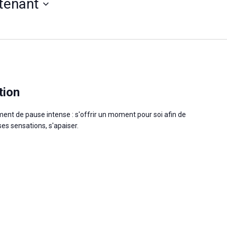
tenant
tion
nt de pause intense : s'offrir un moment pour soi afin de
ses sensations, s'apaiser.