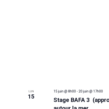
15 juin @ 8h00
-
20 juin @ 17h00
LUN
15
Stage BAFA 3 (appro
autour la mer