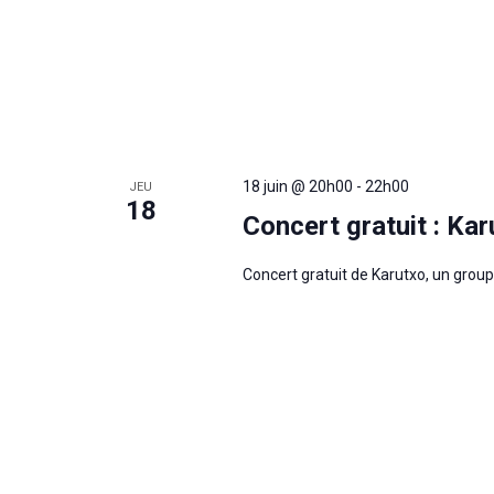
18 juin @ 20h00
-
22h00
JEU
18
Concert gratuit : Kar
Concert gratuit de Karutxo, un groupe