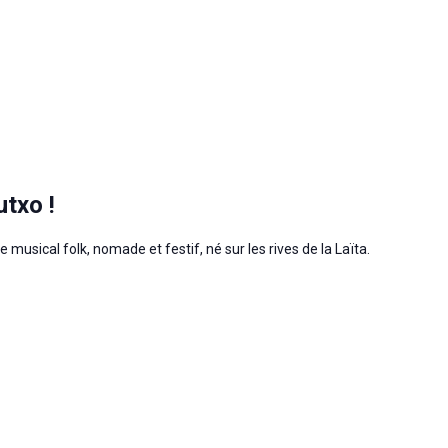
utxo !
 musical folk, nomade et festif, né sur les rives de la Laïta.