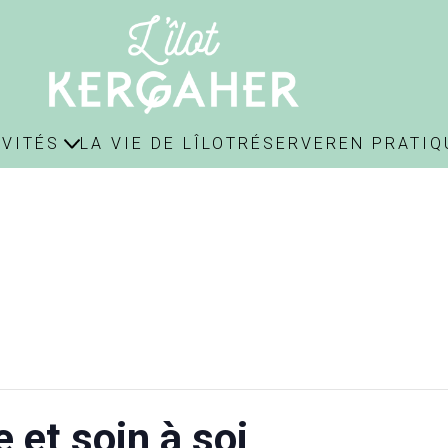
IVITÉS
LA VIE DE LÎLOT
RÉSERVER
EN PRATIQ
 et soin à soi