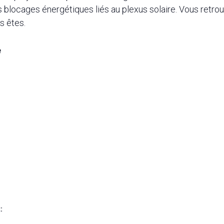
locages énergétiques liés au plexus solaire. Vous retrouver
s êtes.
e
: