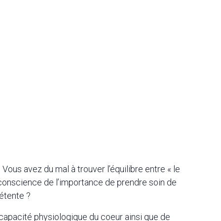
ous avez du mal à trouver l’équilibre entre « le
 conscience de l’importance de prendre soin de
étente ?
 capacité physiologique du coeur ainsi que de