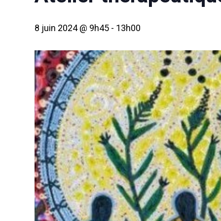
8 juin 2024 @ 9h45
-
13h00