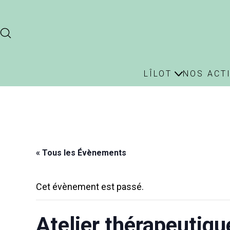
LÎLOT
NOS ACT
« Tous les Évènements
Cet évènement est passé.
Atelier thérapeutique