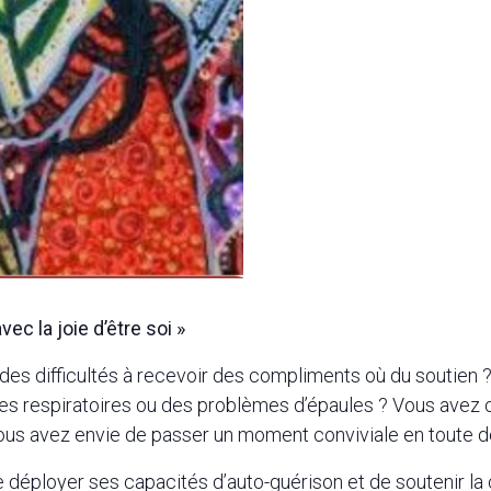
ec la joie d’être soi »
s difficultés à recevoir des compliments où du soutien ? V
bles respiratoires ou des problèmes d’épaules ? Vous avez
ous avez envie de passer un moment conviviale en toute d
 déployer ses capacités d’auto-guérison et de soutenir la