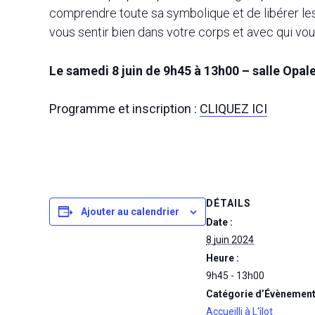
comprendre toute sa symbolique et de libérer les b
vous sentir bien dans votre corps et avec qui vou
Le samedi 8 juin de 9h45 à 13h00 – salle Opal
Programme et inscription :
CLIQUEZ ICI
DÉTAILS
Ajouter au calendrier
Date :
8 juin 2024
Heure :
9h45 - 13h00
Catégorie d’Évènement
Accueilli à L'îlot