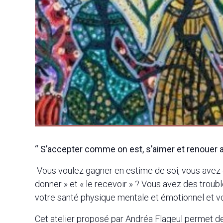
“ S’accepter comme on est, s’aimer et renouer av
Vous voulez gagner en estime de soi, vous avez de
donner » et « le recevoir » ? Vous avez des trou
votre santé physique mentale et émotionnel et v
Cet atelier proposé par Andréa Flageul permet de