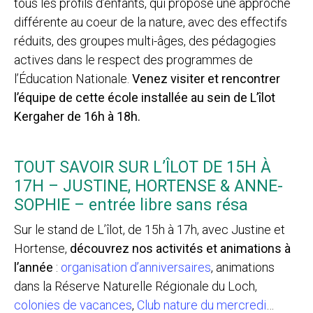
tous les profils d’enfants, qui propose une approche
différente au coeur de la nature, avec des effectifs
réduits, des groupes multi-âges, des pédagogies
actives dans le respect des programmes de
l’Éducation Nationale.
Venez visiter et rencontrer
l’équipe de cette école installée au sein de L’îlot
Kergaher de 16h à 18h.
TOUT SAVOIR SUR L’ÎLOT DE 15H À
17H – JUSTINE, HORTENSE & ANNE-
SOPHIE – entrée libre sans résa
Sur le stand de L’îlot, de 15h à 17h, avec Justine et
Hortense,
découvrez nos activités et animations à
l’année
:
organisation d’anniversaires
, animations
dans la Réserve Naturelle Régionale du Loch,
colonies de vacances
,
Club nature du mercredi
…