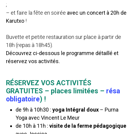
;
– et faire la fête en soirée
avec un concert à 20h de
Karutxo
!
Buvette et petite restauration sur place à partir de
18h (repas à 18h45).
Découvrez ci-dessous le programme détaillé et
réservez vos activités.
RÉSERVEZ VOS ACTIVITÉS
GRATUITES – places limitées –
résa
obligatoire
) !
de 9h à 10h30 :
yoga Intégral doux
– Purna
Yoga avec Vincent Le Meur
de 10h à 11h :
visite de la ferme pédagogique
avec Jessica