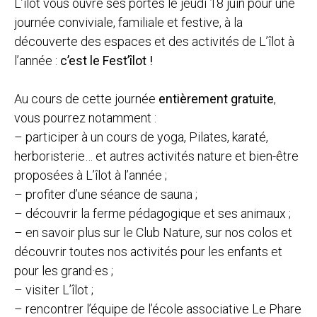
L’îlot vous ouvre ses portes le jeudi 18 juin pour une
journée conviviale, familiale et festive, à la
découverte des espaces et des activités de L’îlot à
l’année :
c’est le Fest’îlot !
Au cours de cette journée
entièrement gratuite
,
vous pourrez notamment :
– participer à un cours de yoga, Pilates, karaté,
herboristerie… et autres activités nature et bien-être
proposées à L’îlot à l’année ;
– profiter d’une séance de sauna ;
– découvrir la ferme pédagogique et ses animaux ;
– en savoir plus sur le Club Nature, sur nos colos et
découvrir toutes nos activités pour les enfants et
pour les grand·es ;
– visiter L’îlot ;
– rencontrer l’équipe de l’école associative Le Phare