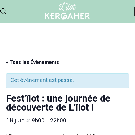
« Tous les Évènements
Cet évènement est passé.
Fest’îlot : une journée de
découverte de L’îlot !
18 juin
9h00
22h00
@
–