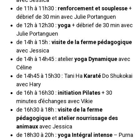
de 11h à 11h30 :
renforcement et souplesse
+
débrief de 30 min avec Julie Portanguen
de 12h à 12h30 :
yoga
+ débrief de 30 min avec
Julie Portanguen
de 14h à 15h :
visite de la ferme pédagogique
avec Jessica
de 14h à 14h45 : atelier
yoga Dynamique
avec
Céline
de 14h45 à 15h30 : Tani Ha
Karaté
Do Shukokai
avec Hary
de 16h à 16h30 :
initiation Pilates
+ 30
minutes d’échanges avec Vikie
de 16h30 à 18h :
visite de la ferme
pédagogique
et
atelier nourrissage des
animaux
avec Jessica
de 18h30 à 20h :
yoga Intégral intense
– Purna