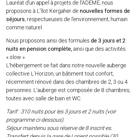
Lauréat d’un appel à projets de l’ADEME, nous
proposons à L’îlot Kergaher de
nouvelles formes de
séjours
, respectueuses de l’environnement, humain
comme naturel.
Nous proposons ainsi des formules
de 3 jours et 2
nuits en pension complète,
ainsi que des activités
« slow ».
L’hébergement se fait dans notre nouvelle auberge
collective L’Horizon, un bâtiment tout confort,
récemment rénové dans des chambres de 2, 3 ou 4
personnes. L’auberge est composée de 8 chambres,
toutes avec salle de bain et WC.
Tarif : 310 nuits pour les 3 jours et 2 nuits (voir
programme ci-dessous).
Séjour maintenu sous réserve de 8 inscrit·es.
Transfert depuis la gare de Lorient possible (30