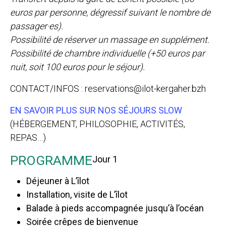
euros par personne, dégressif suivant le nombre de
passager·es).
Possibilité de réserver un massage en supplément.
Possibilité de chambre individuelle (+50 euros par
nuit, soit 100 euros pour le séjour).
CONTACT/INFOS : reservations@ilot-kergaher.bzh
EN SAVOIR PLUS SUR NOS SÉJOURS SLOW
(HÉBERGEMENT, PHILOSOPHIE, ACTIVITÉS,
REPAS…)
PROGRAMME
Jour 1
Déjeuner à L’îlot
Installation, visite de L’îlot
Balade à pieds accompagnée jusqu’à l’océan
Soirée crêpes de bienvenue